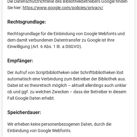
Die Datenschutzrichtlinie des Bibliothekbetreibers Google finden
Sie hier:
https://www.google.com/policies/privacy/
Rechtsgrundlage:
Rechtsgrundlage für die Einbindung von Google Webfonts und
dem damit verbundenen Datentransfer zu Google ist Ihre
Einwilligung (Art. 6 Abs. 1 lit. a DSGVO).
Empfänger:
Der Aufruf von Scriptbibliotheken oder Schriftbibliotheken löst
automatisch eine Verbindung zum Betreiber der Bibliothek aus.
Dabei ist es theoretisch möglich – aktuell allerdings auch unklar
ob und ggf. zu welchen Zwecken – dass der Betreiber in diesem
Fall Google Daten erhebt.
Speicherdauer:
Wir erheben keine personenbezogenen Daten, durch die
Einbindung von Google Webfonts.