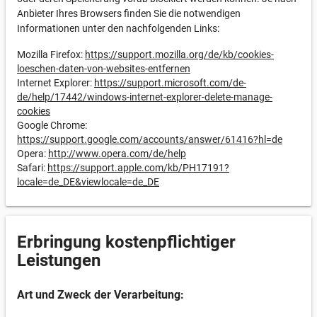
Anbieter Ihres Browsers finden Sie die notwendigen
Informationen unter den nachfolgenden Links:
Mozilla Firefox:
https://support.mozilla.org/de/kb/cookies-
loeschen-daten-von-websites-entfernen
Internet Explorer:
https://support.microsoft.com/de-
de/help/17442/windows-internet-explorer-delete-manage-
cookies
Google Chrome:
https://support.google.com/accounts/answer/61416?hl=de
Opera:
http://www.opera.com/de/help
Safari:
https://support.apple.com/kb/PH17191?
locale=de_DE&viewlocale=de_DE
Erbringung kostenpflichtiger
Leistungen
Art und Zweck der Verarbeitung: